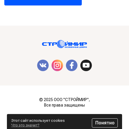
© 2025 ООО "СТРОЙМИР",
Все права защищены
Разработка сайта
ZmitroC.by
™
Этот сайт использует cookies
Понятно
Что это значит?