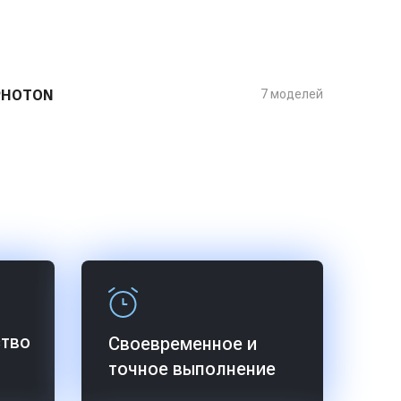
PHOTON
7 моделей
AMATI
ство
Cвоевременное и
точное выполнение