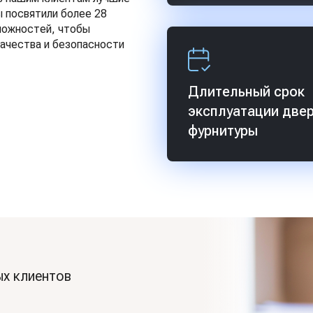
ы посвятили более 28
зможностей, чтобы
качества и безопасности
Длительный срок
эксплуатации двер
фурнитуры
х клиентов