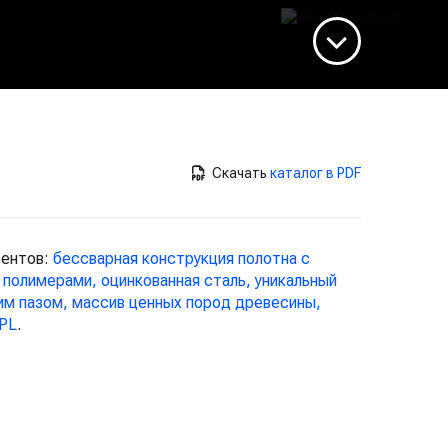
Скачать
каталог в PDF
рентов:
бессварная конструкция полотна с
полимерами, оцинкованная сталь, уникальный
им пазом, массив ценных пород древесины,
HPL
.