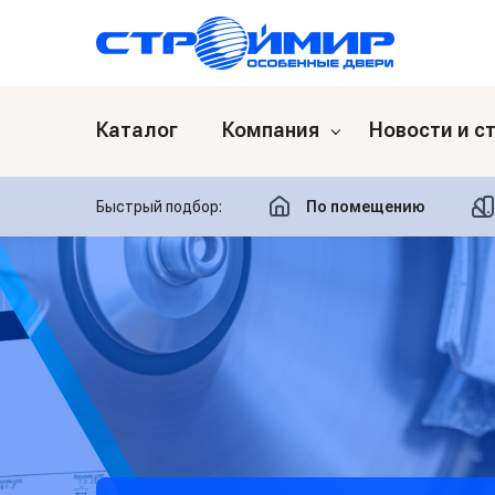
Каталог
Компания
Новости и с
Быстрый подбор:
По помещению
О компании
Сертификаты
Отзывы
Гарантия и доставка
Вакансии