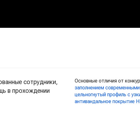
Основные отличия от конку
ванные сотрудники,
заполнением современными 
щь в прохождении
цельногнутый профиль с узк
антивандальное покрытие 