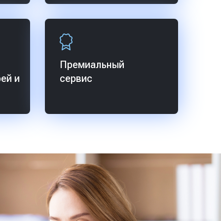
Премиальный
ей и
сервис