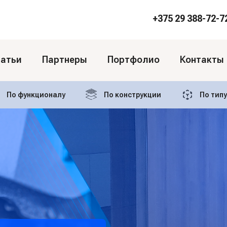
+375 29 388-72-7
татьи
Партнеры
Портфолио
Контакты
По функционалу
По конструкции
По тип