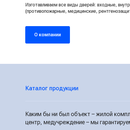
Изготавливаем все виды дверей: входные, внут
(противопожарные, медицинские, рентгенозащит
О компании
Каталог продукции
Каким бы ни был объект – жилой компл
центр, медучреждение – мы гарантируе