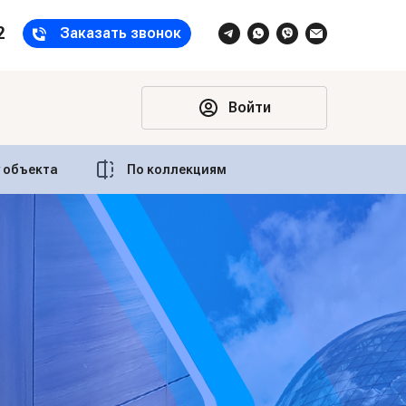
2
Заказать звонок
Войти
у объекта
По коллекциям