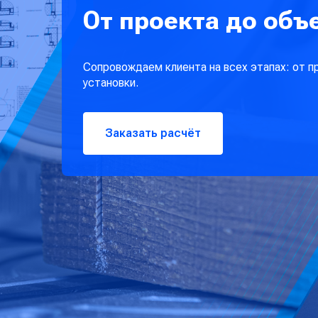
График приема
От проекта до объ
Сопровождаем клиента на всех этапах: от п
установки.
Заказать расчёт