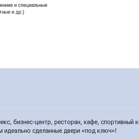
ренние и специальные
ные и др.)
екс, бизнес-центр, ресторан, кафе, спортивный 
м идеально сделанные двери «под ключ»!