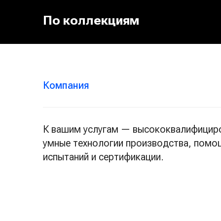
По коллекциям
Компания
К вашим услугам — высококвалифициро
умные технологии производства, помо
испытаний и сертификации.